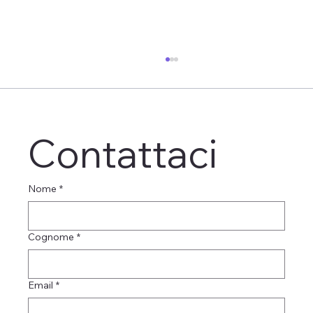
Contattaci
Nome
*
Maria Teresa Lo Duca ved. Fuscà
Cognome
*
Email
*