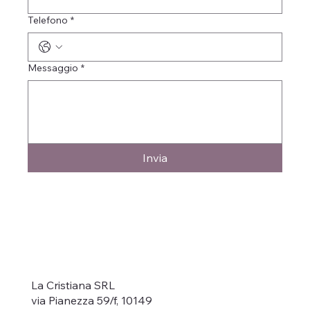
Telefono
*
Messaggio
*
Invia
La Cristiana SRL
via Pianezza 59/f, 10149