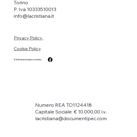
Torino
P. Iva 10333510013
info@lacristiana.it
Privacy Policy
Cookie Policy
© 2025
Impresa Funebre La Cristiana
Numero REA TO1124418
Capitale Sociale: € 10.000,00 i.v.
lacristiana@documentipec.com