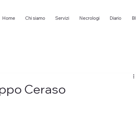
Home
Chi siamo
Servizi
Necrologi
Diario
B
ippo Ceraso