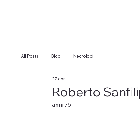
All Posts
Blog
Necrologi
27 apr
Roberto Sanfil
anni 75