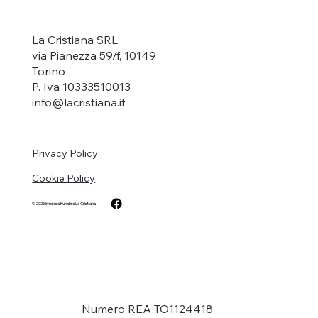
La Cristiana SRL
via Pianezza 59/f, 10149
Torino
P. Iva 10333510013
info@lacristiana.it
Privacy Policy
Cookie Policy
© 2025
Impresa Funebre La Cristiana
Numero REA TO1124418