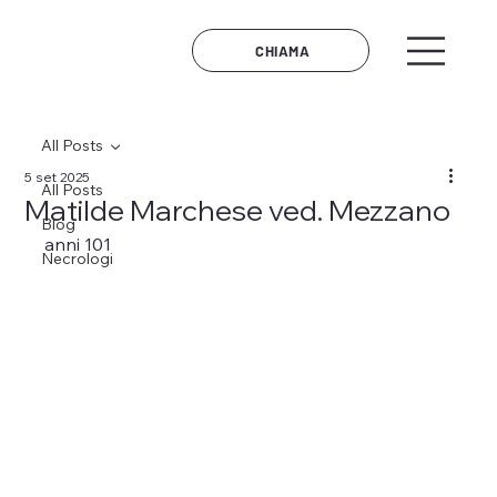
CHIAMA
All Posts
5 set 2025
All Posts
Matilde Marchese ved. Mezzano
Blog
anni 101
Necrologi