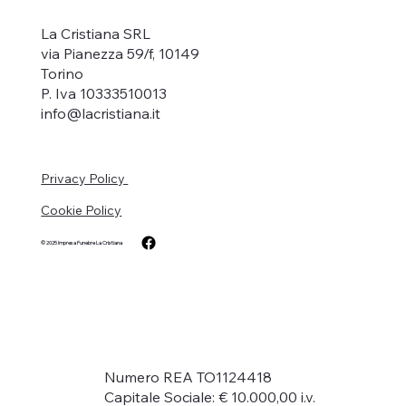
La Cristiana SRL
via Pianezza 59/f, 10149
Torino
P. Iva 10333510013
info@lacristiana.it
Privacy Policy
Cookie Policy
© 2025
Impresa Funebre La Cristiana
Numero REA TO1124418
Capitale Sociale: € 10.000,00 i.v.