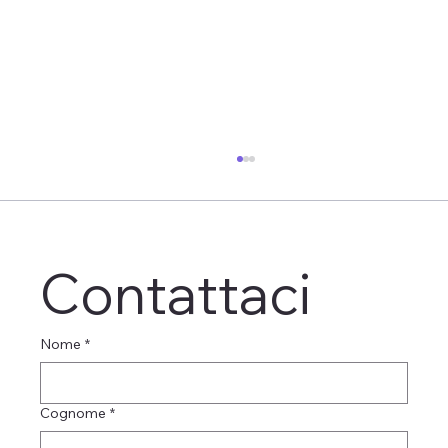
Contattaci
Nome
*
Maria Teresa Lo Duca ved. Fuscà
Cognome
*