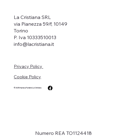
La Cristiana SRL
via Pianezza 59/f, 10149
Torino
P. Iva 10333510013
info@lacristiana.it
Privacy Policy
Cookie Policy
© 2025
Impresa Funebre La Cristiana
Numero REA TO1124418