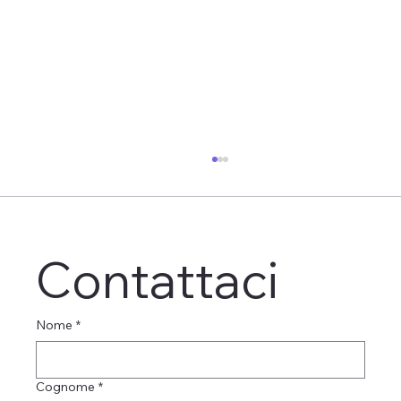
Contattaci
Nome
*
Maria Teresa Lo Duca ved. Fuscà
Cognome
*