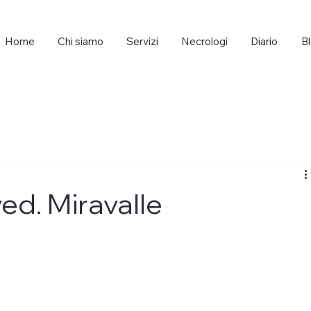
Home
Chi siamo
Servizi
Necrologi
Diario
B
ved. Miravalle