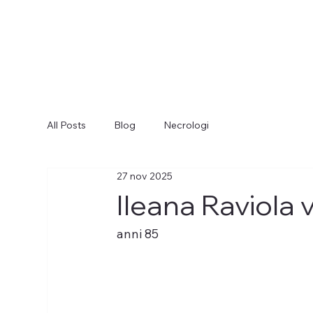
All Posts
Blog
Necrologi
27 nov 2025
Ileana Raviola 
anni 85