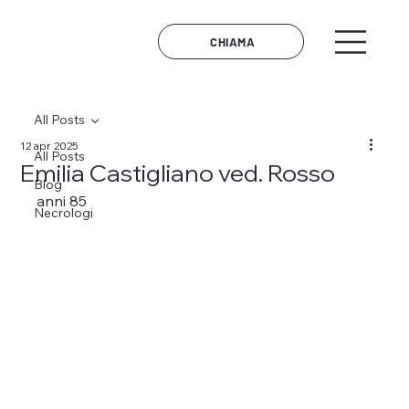
CHIAMA
All Posts
12 apr 2025
All Posts
Emilia Castigliano ved. Rosso
Blog
anni 85
Necrologi