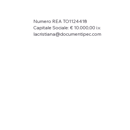
Numero REA TO1124418
Capitale Sociale: € 10.000,00 i.v.
lacristiana@documentipec.com