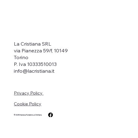
La Cristiana SRL
via Pianezza 59/f, 10149
Torino
P. Iva 10333510013
info@lacristiana.it
Privacy Policy
Cookie Policy
© 2025
Impresa Funebre La Cristiana