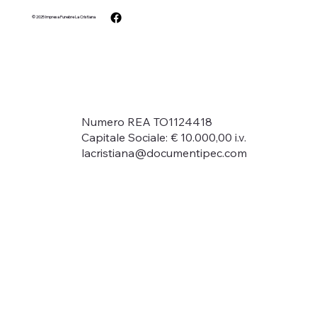
© 2025
Impresa Funebre La Cristiana
Numero REA TO1124418
Capitale Sociale: € 10.000,00 i.v.
lacristiana@documentipec.com