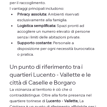
per il raccoglimento.
I vantaggi principali includono:
Privacy assoluta:
 Ambienti riservati 
esclusivamente alla famiglia.
Logistica semplificata:
 Spazi pronti ad 
accogliere un numero elevato di persone 
senza i limiti delle abitazioni private.
Supporto costante:
 Personale a 
disposizione per ogni necessità burocratica 
o pratica.
Un punto di riferimento tra i 
quartieri Lucento - Vallette e le 
città di Caselle e Borgaro
La vicinanza al territorio è ciò che ci 
contraddistingue. Oltre alla forte presenza nel 
quartiere torinese di 
Lucento - Vallette,
 La 
Cristiana è un punto di riferimento affidabile per i 