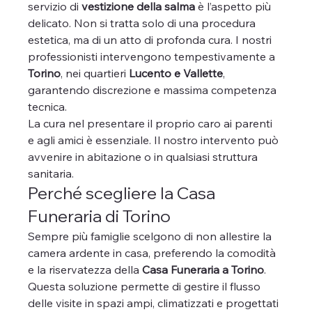
servizio di 
vestizione della salma
 è l’aspetto più 
delicato. Non si tratta solo di una procedura 
estetica, ma di un atto di profonda cura. I nostri 
professionisti intervengono tempestivamente a 
Torino
, nei quartieri 
Lucento e Vallette
, 
garantendo discrezione e massima competenza 
tecnica.
La cura nel presentare il proprio caro ai parenti 
e agli amici è essenziale. Il nostro intervento può 
avvenire in abitazione o in qualsiasi struttura 
sanitaria. 
Perché scegliere la Casa 
Funeraria di Torino
Sempre più famiglie scelgono di non allestire la 
camera ardente in casa, preferendo la comodità 
e la riservatezza della 
Casa Funeraria a Torino
. 
Questa soluzione permette di gestire il flusso 
delle visite in spazi ampi, climatizzati e progettati 